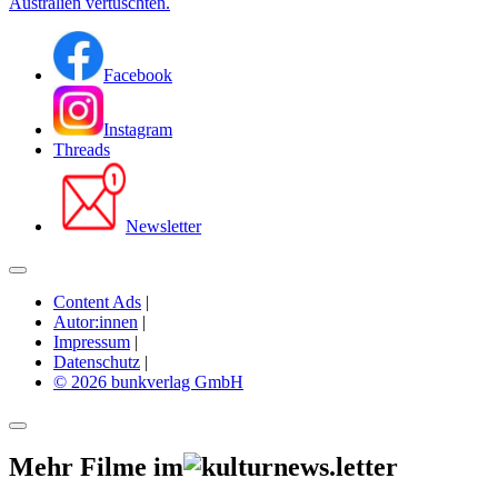
Australien vertuschten.
Facebook
Instagram
Threads
Newsletter
Content Ads
|
Autor:innen
|
Impressum
|
Datenschutz
|
© 2026 bunkverlag GmbH
Mehr Filme im