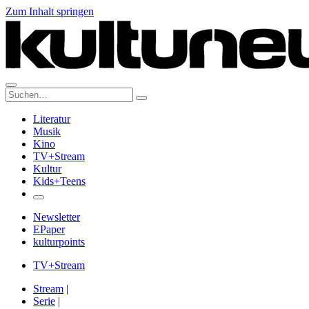
Zum Inhalt springen
Suche:
Literatur
Musik
Kino
TV+Stream
Kultur
Kids+Teens
Newsletter
EPaper
kulturpoints
TV+Stream
Stream
|
Serie
|