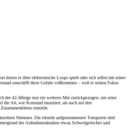
i denen er über elektronische Loops spielt oder sich selbst mit seiner
ornstad umschifft diese Gefahr vollkommen – weil er seinen Fokus
ch der 42-Jährige nun ein weiteres Mal zurückgezogen, um seine
 die Art, wie Kornstad musiziert, als auch auf den
n Zusammenlebens entzieht.
 einzelnen Stimmen. Die einzeln aufgenommenen Tonspuren sind
Hintergrund der Aufnahmesituation etwas Schwelgerisches und