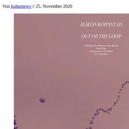
Von
kulturnews
// 25. November 2020