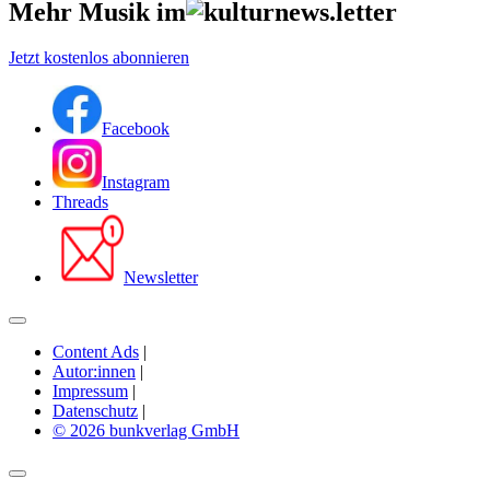
Mehr Musik im
Jetzt kostenlos abonnieren
Facebook
Instagram
Threads
Newsletter
Content Ads
|
Autor:innen
|
Impressum
|
Datenschutz
|
© 2026 bunkverlag GmbH