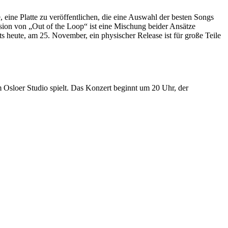
, eine Platte zu veröffentlichen, die eine Auswahl der besten Songs
rsion von „Out of the Loop“ ist eine Mischung beider Ansätze
its heute, am 25. November, ein physischer Release ist für große Teile
m Osloer Studio spielt. Das Konzert beginnt um 20 Uhr, der