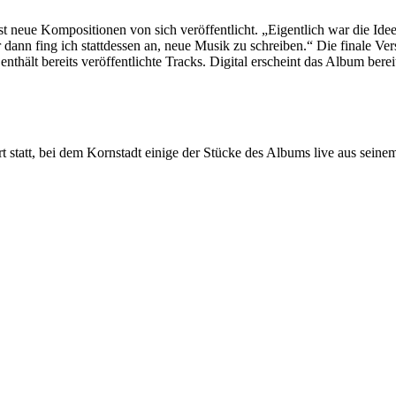
t neue Kompositionen von sich veröffentlicht. „Eigentlich war die Idee
 dann fing ich stattdessen an, neue Musik zu schreiben.“ Die finale Ve
nthält bereits veröffentlichte Tracks. Digital erscheint das Album bere
 statt, bei dem Kornstadt einige der Stücke des Albums live aus seine