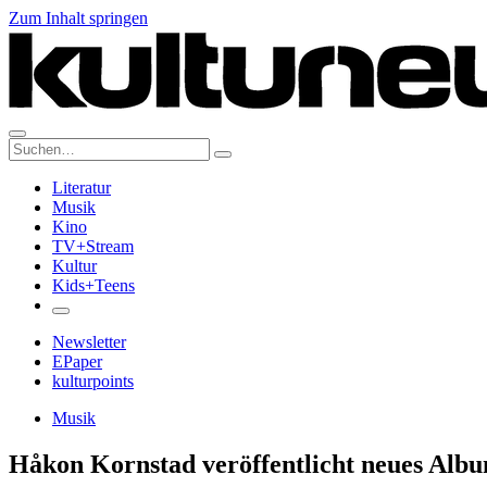
Zum Inhalt springen
Suche:
Literatur
Musik
Kino
TV+Stream
Kultur
Kids+Teens
Newsletter
EPaper
kulturpoints
Musik
Håkon Kornstad veröffentlicht neues Albu