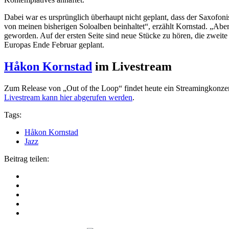
Dabei war es ursprünglich überhaupt nicht geplant, dass der Saxofonis
von meinen bisherigen Soloalben beinhaltet“, erzählt Kornstad. „Aber
geworden. Auf der ersten Seite sind neue Stücke zu hören, die zweite e
Europas Ende Februar geplant.
Håkon Kornstad
im Livestream
Zum Release von „Out of the Loop“ findet heute ein Streamingkonzert
Livestream kann hier abgerufen werden
.
Tags:
Håkon Kornstad
Jazz
Beitrag teilen: