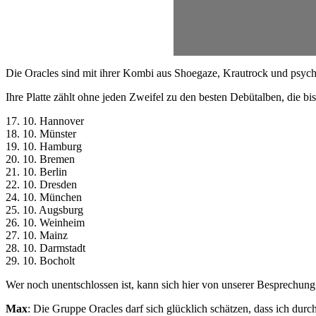
Die Oracles sind mit ihrer Kombi aus Shoegaze, Krautrock und psyc
Ihre Platte zählt ohne jeden Zweifel zu den besten Debütalben, die bi
17. 10. Hannover
18. 10. Münster
19. 10. Hamburg
20. 10. Bremen
21. 10. Berlin
22. 10. Dresden
24. 10. München
25. 10. Augsburg
26. 10. Weinheim
27. 10. Mainz
28. 10. Darmstadt
29. 10. Bocholt
Wer noch unentschlossen ist, kann sich hier von unserer Besprech
Max
: Die Gruppe Oracles darf sich glücklich schätzen, dass ich durc