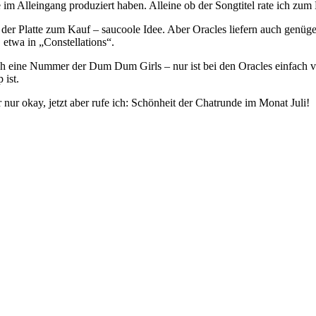
te im Alleingang produziert haben. Alleine ob der Songtitel rate ich zum
e der Platte zum Kauf – saucoole Idee. Aber Oracles liefern auch genü
 etwa in „Constellations“.
auch eine Nummer der Dum Dum Girls – nur ist bei den Oracles einfach 
 ist.
 nur okay, jetzt aber rufe ich: Schönheit der Chatrunde im Monat Juli!