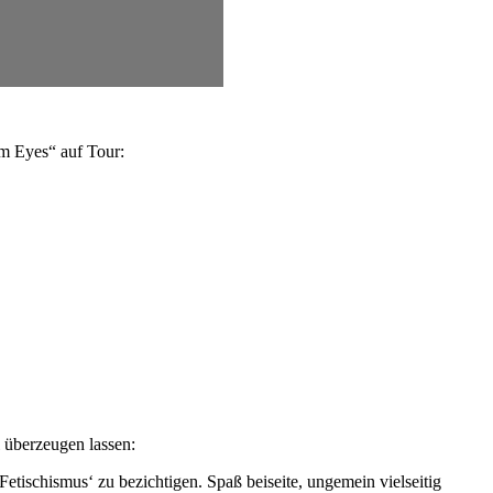
om Eyes“ auf Tour:
 überzeugen lassen:
Fetischismus‘ zu bezichtigen. Spaß beiseite, ungemein vielseitig