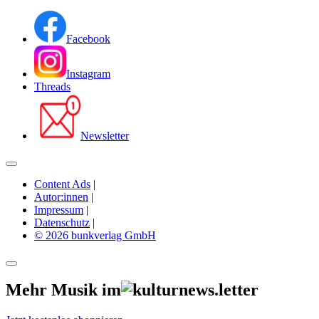
Facebook
Instagram
Threads
Newsletter
Content Ads
|
Autor:innen
|
Impressum
|
Datenschutz
|
© 2026 bunkverlag GmbH
Mehr Musik im