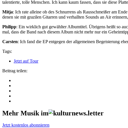
talentierte, tolle Menschen. Ich kann kaum fassen, dass sie diese Plat
Mitja
: Ich rate alleine ob des Schnurrens als Rausschmeißer am End
denen sie mit grazilen Gitarren und verhallten Sounds an Air erinnern,
Philipp
: Ein wirklich gut gewählter Albumtitel. Übrigens heißt so 
mal, dass die Band nach diesem Album nicht mehr nur ein Geheimtipp
Carsten
: Ich fand die EP entgegen der allgemeinen Begeisterung eher
Tags:
Jetzt auf Tour
Beitrag teilen:
Mehr Musik im
Jetzt kostenlos abonnieren