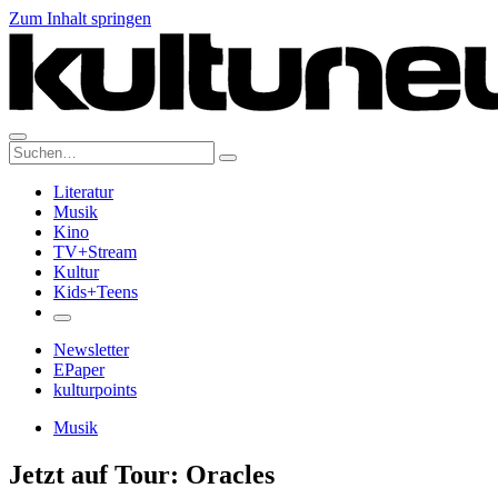
Zum Inhalt springen
Suche:
Literatur
Musik
Kino
TV+Stream
Kultur
Kids+Teens
Newsletter
EPaper
kulturpoints
Musik
Jetzt auf Tour: Oracles