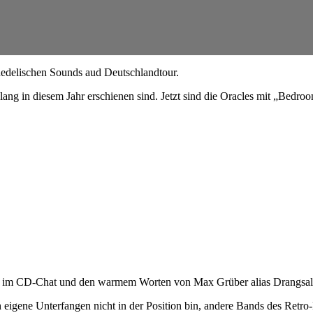
hedelischen Sounds aud Deutschlandtour.
slang in diesem Jahr erschienen sind. Jetzt sind die Oracles mit „Bedro
ung im CD-Chat und den warmem Worten von Max Grüber alias Drangsal
h eigene Unterfangen nicht in der Position bin, andere Bands des Retro-