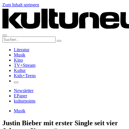
Zum Inhalt springen
Suche:
Literatur
Musik
Kino
TV+Stream
Kultur
Kids+Teens
Newsletter
EPaper
kulturpoints
Musik
Justin Bieber mit erster Single seit vier