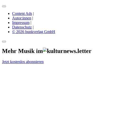
Content Ads
|
Autor:innen
|
Impressum
|
Datenschutz
|
© 2026 bunkverlag GmbH
Mehr Musik im
Jetzt kostenlos abonnieren