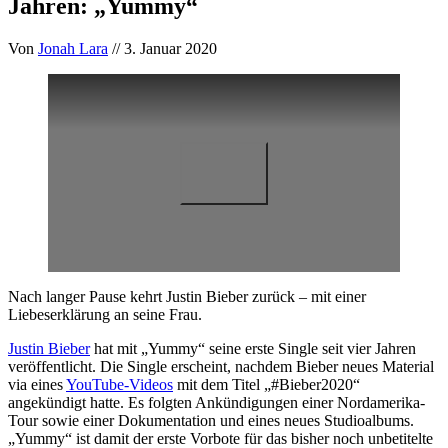
Jahren: „Yummy“
Von
Jonah Lara
// 3. Januar 2020
Nach langer Pause kehrt Justin Bieber zurück – mit einer
Liebeserklärung an seine Frau.
Justin Bieber
hat mit „Yummy“ seine erste Single seit vier Jahren
veröffentlicht. Die Single erscheint, nachdem Bieber neues Material
via eines
YouTube-Videos
mit dem Titel „#Bieber2020“
angekündigt hatte. Es folgten Ankündigungen einer Nordamerika-
Tour sowie einer Dokumentation und eines neues Studioalbums.
„Yummy“ ist damit der erste Vorbote für das bisher noch unbetitelte