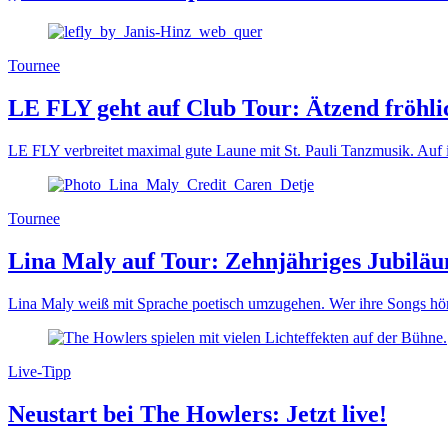
Tournee
LE FLY geht auf Club Tour: Ätzend fröhli
LE FLY verbreitet maximal gute Laune mit St. Pauli Tanzmusik. Auf 
Tournee
Lina Maly auf Tour: Zehnjähriges Jubilä
Lina Maly weiß mit Sprache poetisch umzugehen. Wer ihre Songs hört
Live-Tipp
Neustart bei The Howlers: Jetzt live!