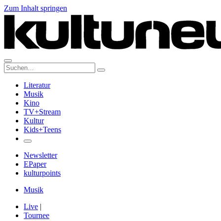
Zum Inhalt springen
Suche:
Literatur
Musik
Kino
TV+Stream
Kultur
Kids+Teens
Newsletter
EPaper
kulturpoints
Musik
Live
|
Tournee