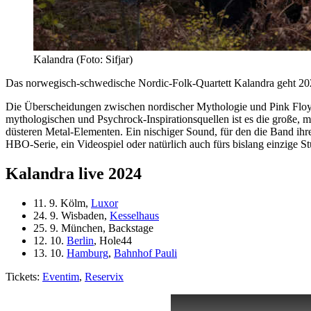
Kalandra (Foto: Sifjar)
Das norwegisch-schwedische Nordic-Folk-Quartett Kalandra geht 2
Die Überscheidungen zwischen nordischer Mythologie und Pink Floyd 
mythologischen und Psychrock-Inspirationsquellen ist es die große, 
düsteren Metal-Elementen. Ein nischiger Sound, für den die Band ihr
HBO-Serie, ein Videospiel oder natürlich auch fürs bislang einzige 
Kalandra live 2024
11. 9. Kölm,
Luxor
24. 9. Wisbaden,
Kesselhaus
25. 9. München, Backstage
12. 10.
Berlin
, Hole44
13. 10.
Hamburg
,
Bahnhof Pauli
Tickets:
Eventim
,
Reservix