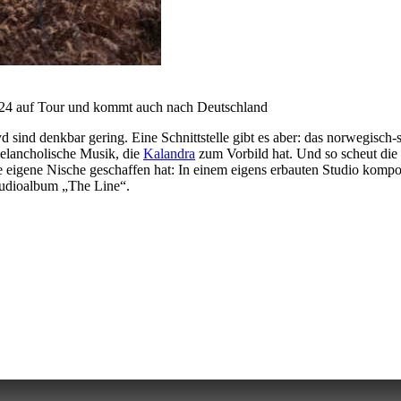
024 auf Tour und kommt auch nach Deutschland
sind denkbar gering. Eine Schnittstelle gibt es aber: das norwegisch
melancholische Musik, die
Kalandra
zum Vorbild hat. Und so scheut die
e eigene Nische geschaffen hat: In einem eigens erbauten Studio kompo
Studioalbum „The Line“.