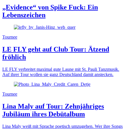
„Evidence“ von Spike Fuck: Ein
Lebenszeichen
Tournee
LE FLY geht auf Club Tour: Ätzend
fröhlich
LE FLY verbreitet maximal gute Laune mit St. Pauli Tanzmusik.
Auf ihrer Tour wollen sie ganz Deutschland damit anstecken.
Tournee
Lina Maly auf Tour: Zehnjähriges
Jubiläum ihres Debütalbum
Lina Maly weiß mit Sprache poetisch umzugehen. Wer ihre Songs