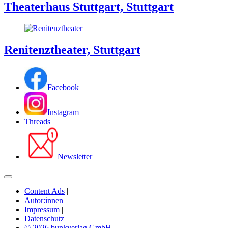
Theaterhaus Stuttgart, Stuttgart
Renitenztheater, Stuttgart
Facebook
Instagram
Threads
Newsletter
Content Ads
|
Autor:innen
|
Impressum
|
Datenschutz
|
© 2026 bunkverlag GmbH