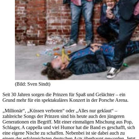
(Bild: Sven Sindt)
Seit 30 Jahren sorgen die Prinzen für Spaß und Gelächter – ein
Grund mehr für ein spektakuläres Konzert in der Porsche Arena.
„Millionär“, „Küssen verboten“ oder „Alles nur geklaut“ –
zahlreiche Songs der Prinzen sind bis heute auch den jüngeren
Generationen ein Begriff. Mit einer einmaligen Mischung aus Pop,
Schlager, A cappella und viel Humor hat die Band es geschafft, sich
eine eigene Nische zu schaffen. Nebenbei ist sie dabei auch zu
einem der erfolgreichsten deutschen Acts überhaupt geworden. Jetzt