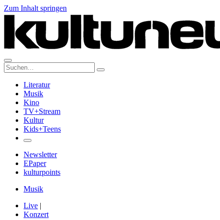
Zum Inhalt springen
Suche:
Literatur
Musik
Kino
TV+Stream
Kultur
Kids+Teens
Newsletter
EPaper
kulturpoints
Musik
Live
|
Konzert