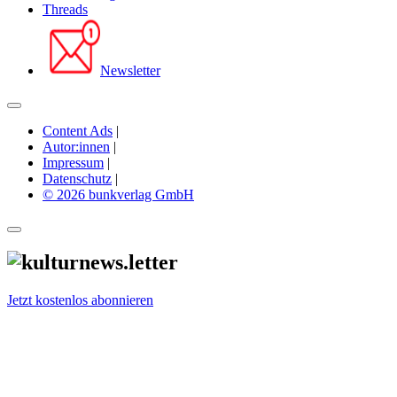
Threads
Newsletter
Content Ads
|
Autor:innen
|
Impressum
|
Datenschutz
|
© 2026 bunkverlag GmbH
Jetzt kostenlos abonnieren