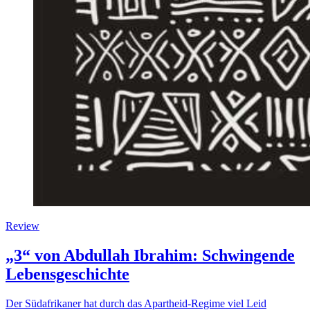
Review
„3“ von Abdullah Ibrahim: Schwingende
Lebensgeschichte
Der Südafrikaner hat durch das Apartheid-Regime viel Leid