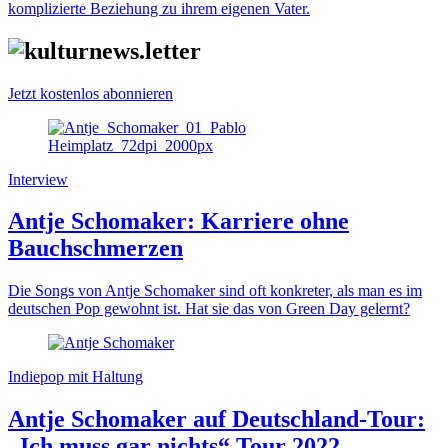
komplizierte Beziehung zu ihrem eigenen Vater.
Jetzt kostenlos abonnieren
Interview
Antje Schomaker: Karriere ohne
Bauchschmerzen
Die Songs von Antje Schomaker sind oft konkreter, als man es im
deutschen Pop gewohnt ist. Hat sie das von Green Day gelernt?
Indiepop mit Haltung
Antje Schomaker auf Deutschland-Tour:
„Ich muss gar nichts“ Tour 2022