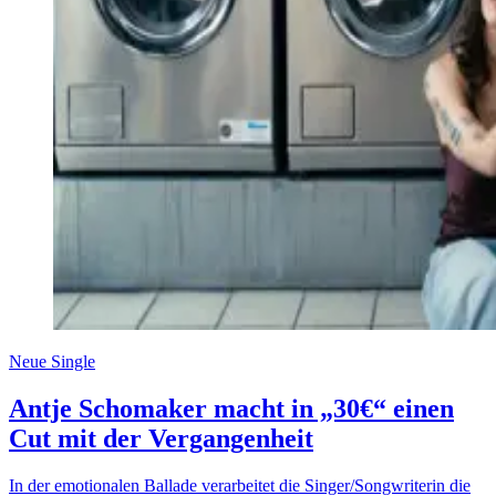
Neue Single
Antje Schomaker macht in „30€“ einen
Cut mit der Vergangenheit
In der emotionalen Ballade verarbeitet die Singer/Songwriterin die