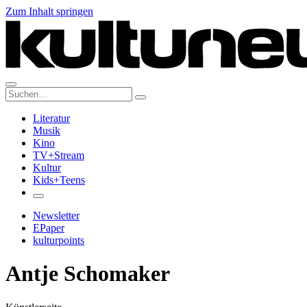
Zum Inhalt springen
Suche:
Literatur
Musik
Kino
TV+Stream
Kultur
Kids+Teens
Newsletter
EPaper
kulturpoints
Antje Schomaker