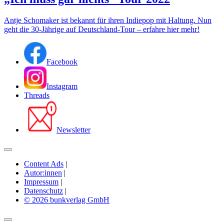
Antje Schomaker ist bekannt für ihren Indiepop mit Haltung. Nun
geht die 30-Jährige auf Deutschland-Tour – erfahre hier mehr!
Facebook
Instagram
Threads
Newsletter
Content Ads
|
Autor:innen
|
Impressum
|
Datenschutz
|
© 2026 bunkverlag GmbH