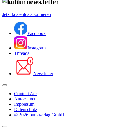
Jetzt kostenlos abonnieren
Facebook
Instagram
Threads
Newsletter
Content Ads
|
Autor:innen
|
Impressum
|
Datenschutz
|
© 2026 bunkverlag GmbH