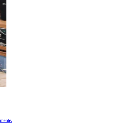
omente.