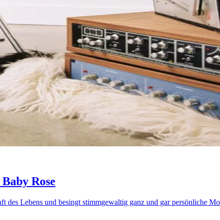
 Baby Rose
aft des Lebens und besingt stimmgewaltig ganz und gar persönliche M