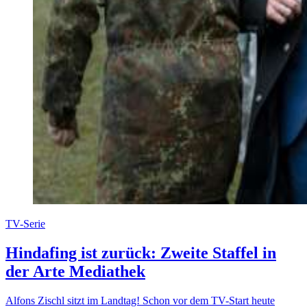
TV-Serie
Hindafing ist zurück: Zweite Staffel in
der Arte Mediathek
Alfons Zischl sitzt im Landtag! Schon vor dem TV-Start heute