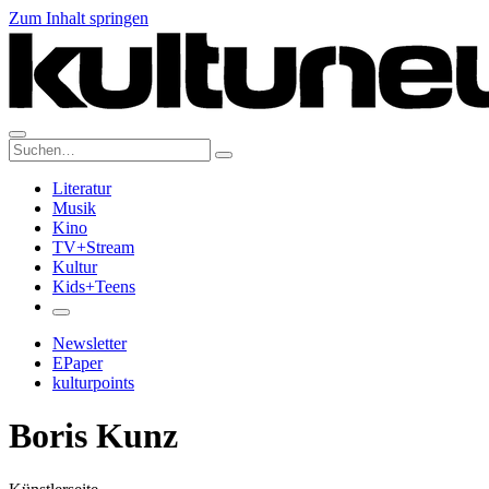
Zum Inhalt springen
Suche:
Literatur
Musik
Kino
TV+Stream
Kultur
Kids+Teens
Newsletter
EPaper
kulturpoints
Boris Kunz