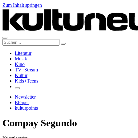
Zum Inhalt springen
Suche:
Literatur
Musik
Kino
TV+Stream
Kultur
Kids+Teens
Newsletter
EPaper
kulturpoints
Compay Segundo