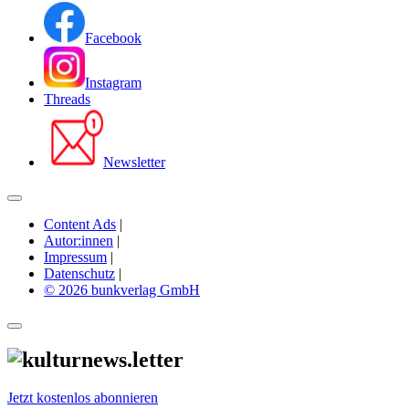
Facebook
Instagram
Threads
Newsletter
Content Ads
|
Autor:innen
|
Impressum
|
Datenschutz
|
© 2026 bunkverlag GmbH
Jetzt kostenlos abonnieren