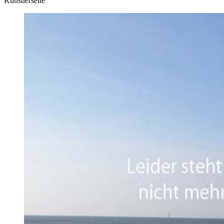
Künstlerseite