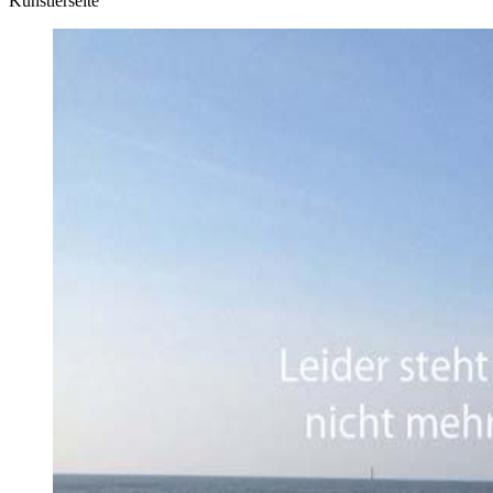
Künstlerseite