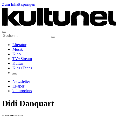
Zum Inhalt springen
Suche:
Literatur
Musik
Kino
TV+Stream
Kultur
Kids+Teens
Newsletter
EPaper
kulturpoints
Didi Danquart