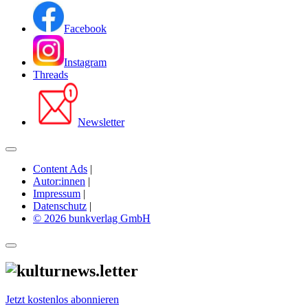
Facebook
Instagram
Threads
Newsletter
Content Ads
|
Autor:innen
|
Impressum
|
Datenschutz
|
© 2026 bunkverlag GmbH
Jetzt kostenlos abonnieren