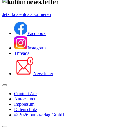
Jetzt kostenlos abonnieren
Facebook
Instagram
Threads
Newsletter
Content Ads
|
Autor:innen
|
Impressum
|
Datenschutz
|
© 2026 bunkverlag GmbH