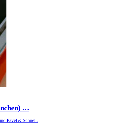
München) …
und Pavel & Schnell.