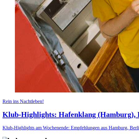
Rein ins Nachtleben!
Klub-Highlights: Hafenklang (Hamburg), 
Klub-Highlights am Wochenende: Empfehlungen aus Hamburg, Berlin,