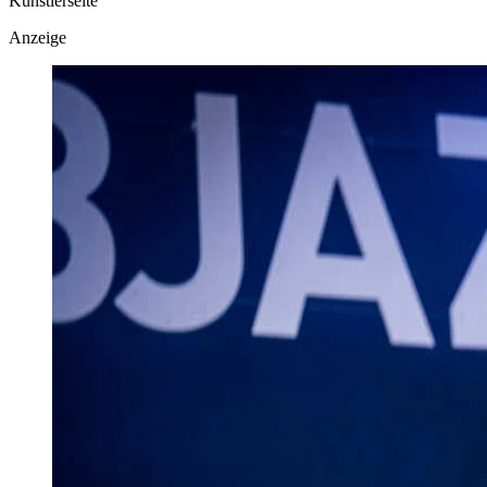
Künstlerseite
Anzeige