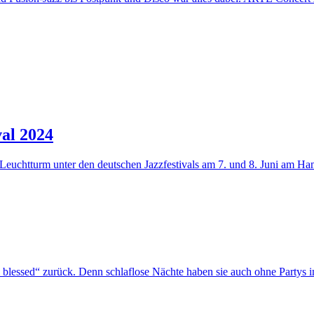
val 2024
 Leuchtturm unter den deutschen Jazzfestivals am 7. und 8. Juni am H
 blessed“ zurück. Denn schlaflose Nächte haben sie auch ohne Partys 