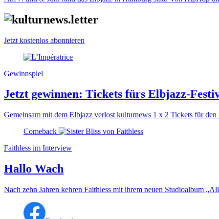
Jetzt kostenlos abonnieren
Gewinnspiel
Jetzt gewinnen: Tickets fürs Elbjazz-Festi
Gemeinsam mit dem Elbjazz verlost kulturnews 1 x 2 Tickets für den
Comeback
Faithless im Interview
Hallo Wach
Nach zehn Jahren kehren Faithless mit ihrem neuen Studioalbum „All