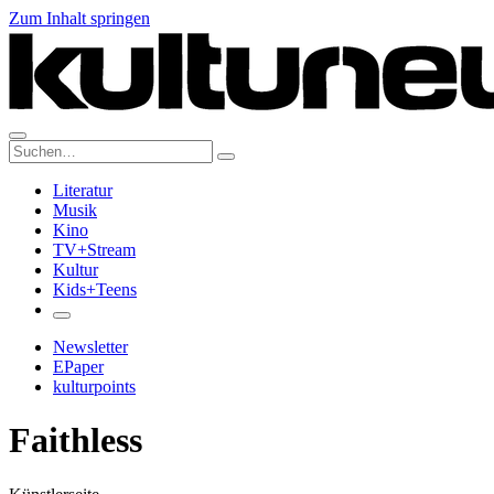
Zum Inhalt springen
Suche:
Literatur
Musik
Kino
TV+Stream
Kultur
Kids+Teens
Newsletter
EPaper
kulturpoints
Faithless