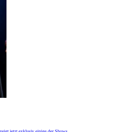
igt jetzt exklusiv einige der Shows.