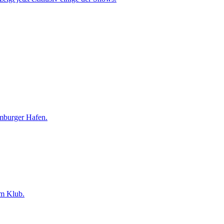
amburger Hafen.
im Klub.