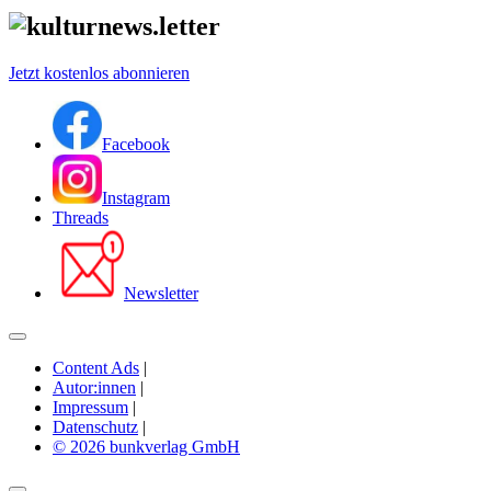
Jetzt kostenlos abonnieren
Facebook
Instagram
Threads
Newsletter
Content Ads
|
Autor:innen
|
Impressum
|
Datenschutz
|
© 2026 bunkverlag GmbH