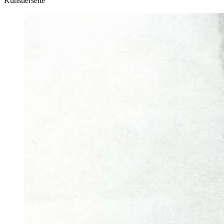
Künstlerseite