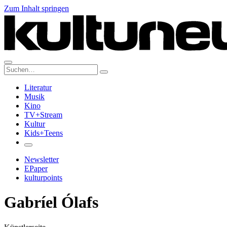
Zum Inhalt springen
Suche:
Literatur
Musik
Kino
TV+Stream
Kultur
Kids+Teens
Newsletter
EPaper
kulturpoints
Gabríel Ólafs