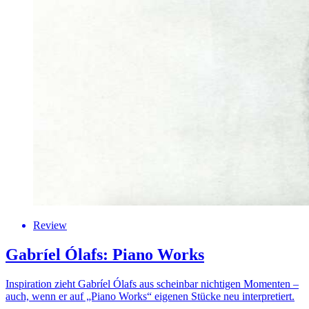
Review
Gabríel Ólafs: Piano Works
Inspiration zieht Gabríel Ólafs aus scheinbar nichtigen Momenten –
auch, wenn er auf „Piano Works“ eigenen Stücke neu interpretiert.