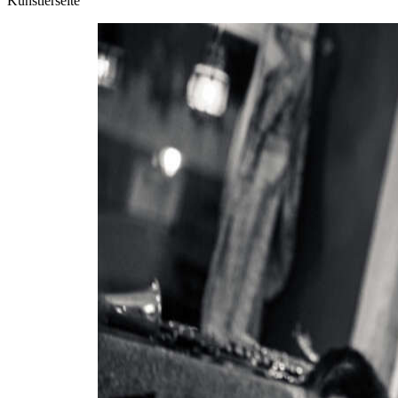
Künstlerseite