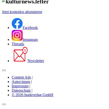
Jetzt kostenlos abonnieren
Facebook
Instagram
Threads
Newsletter
Content Ads
|
Autor:innen
|
Impressum
|
Datenschutz
|
© 2026 bunkverlag GmbH