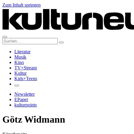
Zum Inhalt springen
Suche:
Literatur
Musik
Kino
TV+Stream
Kultur
Kids+Teens
Newsletter
EPaper
kulturpoints
Götz Widmann