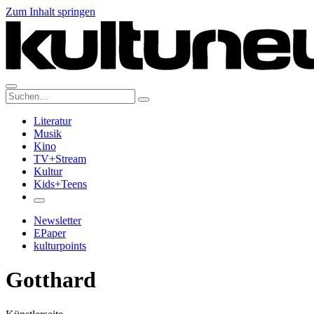
Zum Inhalt springen
Suche:
Literatur
Musik
Kino
TV+Stream
Kultur
Kids+Teens
Newsletter
EPaper
kulturpoints
Gotthard