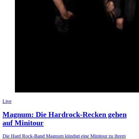
Live
Magnum: Die Hardrock-Recken gehen
auf Minitour
Die Hard Rock-Band Magnum kündigt eine Minitour zu ihrem