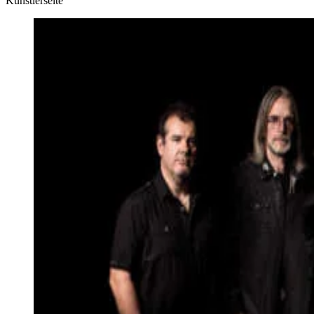
Künstlerseite