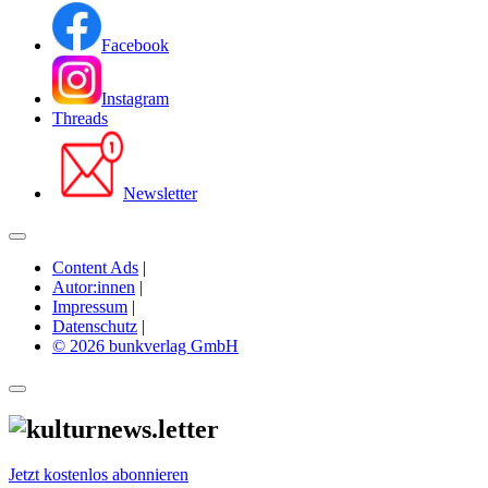
Facebook
Instagram
Threads
Newsletter
Content Ads
|
Autor:innen
|
Impressum
|
Datenschutz
|
© 2026 bunkverlag GmbH
Jetzt kostenlos abonnieren