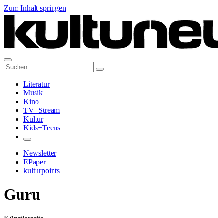
Zum Inhalt springen
Suche:
Literatur
Musik
Kino
TV+Stream
Kultur
Kids+Teens
Newsletter
EPaper
kulturpoints
Guru