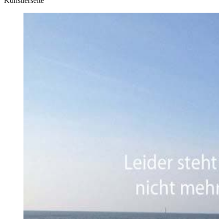
Künstlerseite