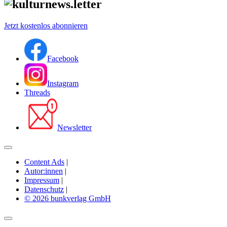
Jetzt kostenlos abonnieren
Facebook
Instagram
Threads
Newsletter
Content Ads
|
Autor:innen
|
Impressum
|
Datenschutz
|
© 2026 bunkverlag GmbH