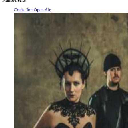
Künstlerseite
Cruise Inn Open Air