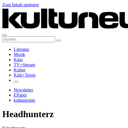
Zum Inhalt springen
Suche:
Literatur
Musik
Kino
TV+Stream
Kultur
Kids+Teens
Newsletter
EPaper
kulturpoints
Headhunterz