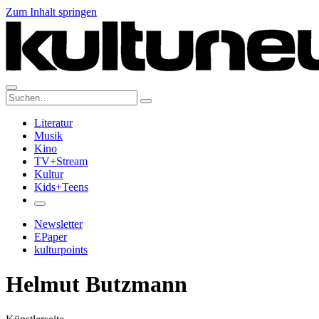
Zum Inhalt springen
Suche:
Literatur
Musik
Kino
TV+Stream
Kultur
Kids+Teens
Newsletter
EPaper
kulturpoints
Helmut Butzmann