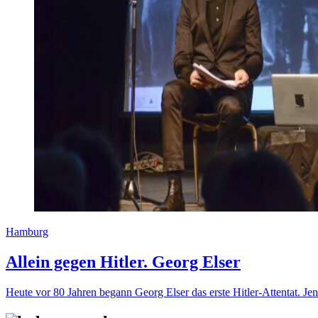
Hamburg
Allein gegen Hitler. Georg Elser
Heute vor 80 Jahren begann Georg Elser das erste Hitler-Attentat. 