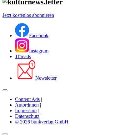
Jetzt kostenlos abonnieren
Facebook
Instagram
Threads
Newsletter
Content Ads
|
Autor:innen
|
Impressum
|
Datenschutz
|
© 2026 bunkverlag GmbH