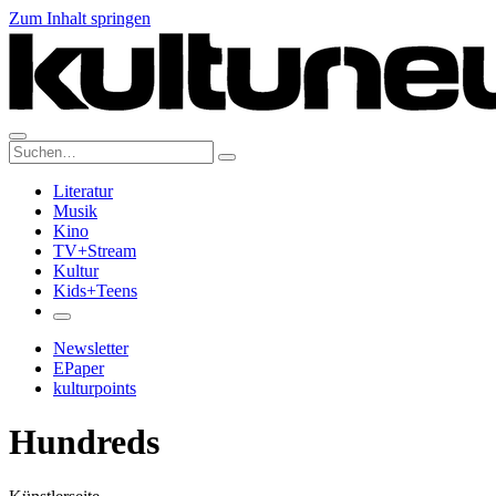
Zum Inhalt springen
Suche:
Literatur
Musik
Kino
TV+Stream
Kultur
Kids+Teens
Newsletter
EPaper
kulturpoints
Hundreds