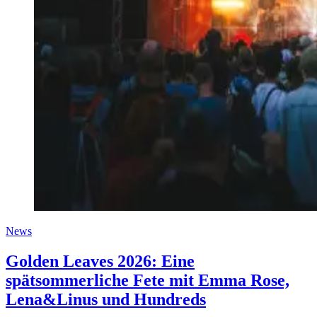
News
Golden Leaves 2026: Eine
spätsommerliche Fete mit Emma Rose,
Lena&Linus und Hundreds