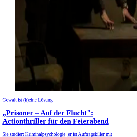
Gewalt ist (k)eine Lösung
„Prisoner – Auf der Flucht":
Actionthriller für den Feierabend
Sie studiert Kriminalpsychologie, er ist Auftragskiller mit