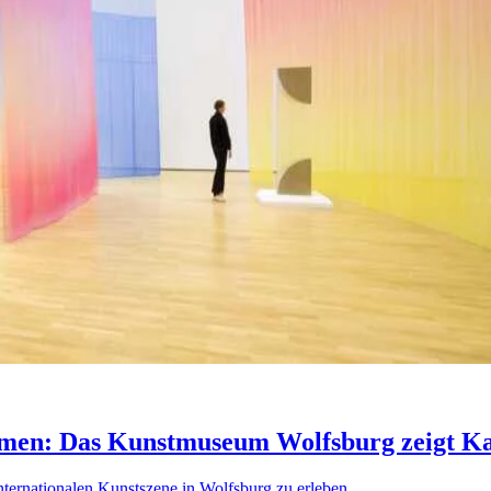
äumen: Das Kunstmuseum Wolfsburg zeigt 
nternationalen Kunstszene in Wolfsburg zu erleben.