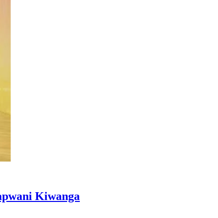
Kapwani Kiwanga