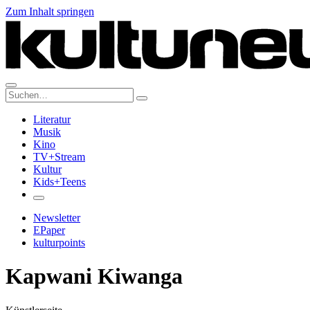
Zum Inhalt springen
Suche:
Literatur
Musik
Kino
TV+Stream
Kultur
Kids+Teens
Newsletter
EPaper
kulturpoints
Kapwani Kiwanga