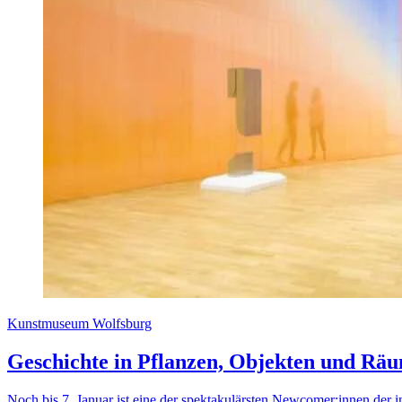
Kunstmuseum Wolfsburg
Geschichte in Pflanzen, Objekten und R
Noch bis 7. Januar ist eine der spektakulärsten Newcomer:innen der i