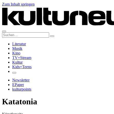
Zum Inhalt springen
Suche:
Literatur
Musik
Kino
TV+Stream
Kultur
Kids+Teens
Newsletter
EPaper
kulturpoints
Katatonia