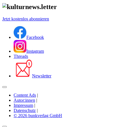
Jetzt kostenlos abonnieren
Facebook
Instagram
Threads
Newsletter
Content Ads
|
Autor:innen
|
Impressum
|
Datenschutz
|
© 2026 bunkverlag GmbH