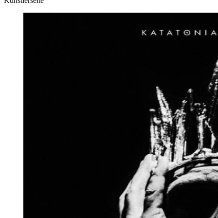
Künstlerseite