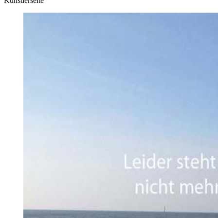
Künstlerseite