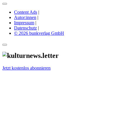
Content Ads
|
Autor:innen
|
Impressum
|
Datenschutz
|
© 2026 bunkverlag GmbH
Jetzt kostenlos abonnieren