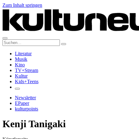
Zum Inhalt springen
Suche:
Literatur
Musik
Kino
TV+Stream
Kultur
Kids+Teens
Newsletter
EPaper
kulturpoints
Kenji Tanigaki