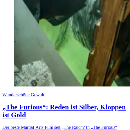
Wunderschöne Gewalt
„The Furious“: Reden ist Silber, Kloppen
ist Gold
Der beste Martial-Arts-Film seit „The Raid“? In „The Furious“