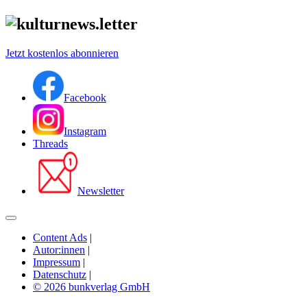
Jetzt kostenlos abonnieren
Facebook
Instagram
Threads
Newsletter
Content Ads
|
Autor:innen
|
Impressum
|
Datenschutz
|
© 2026 bunkverlag GmbH