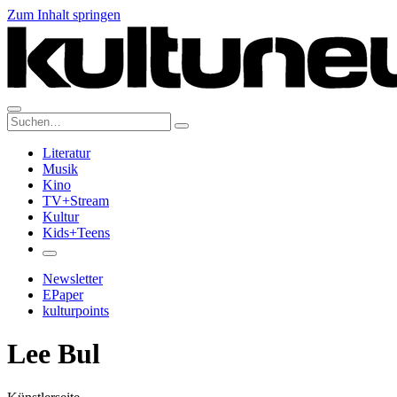
Zum Inhalt springen
Suche:
Literatur
Musik
Kino
TV+Stream
Kultur
Kids+Teens
Newsletter
EPaper
kulturpoints
Lee Bul