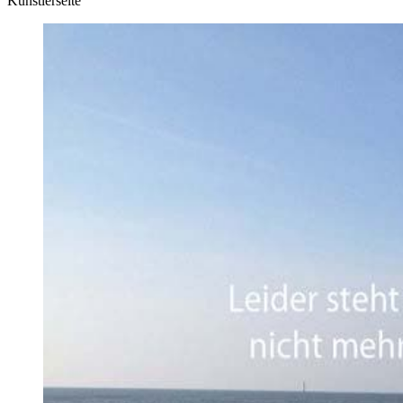
Künstlerseite