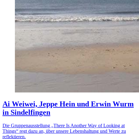
Ai Weiwei, Jeppe Hein und Erwin Wurm
in Sindelfingen
Die Gruppenausstellung „There Is Another Way of Looking at
Things“ regt dazu an, über unsere Lebenshaltung und Werte zu
reflektieren.