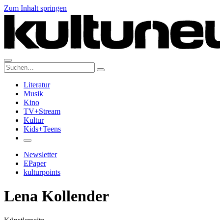
Zum Inhalt springen
Suche:
Literatur
Musik
Kino
TV+Stream
Kultur
Kids+Teens
Newsletter
EPaper
kulturpoints
Lena Kollender