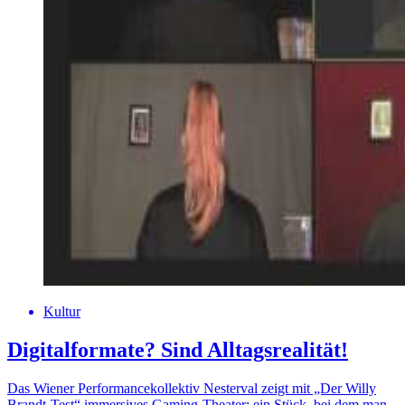
Kultur
Digitalformate? Sind Alltagsrealität!
Das Wiener Performancekollektiv Nesterval zeigt mit „Der Willy
Brandt-Test“ immersives Gaming-Theater: ein Stück, bei dem man