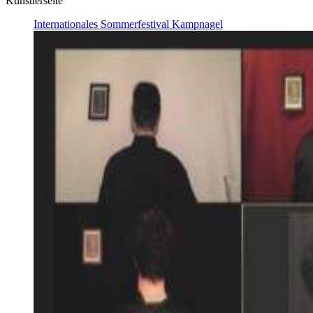
Künstlerseite
Internationales Sommerfestival Kampnagel