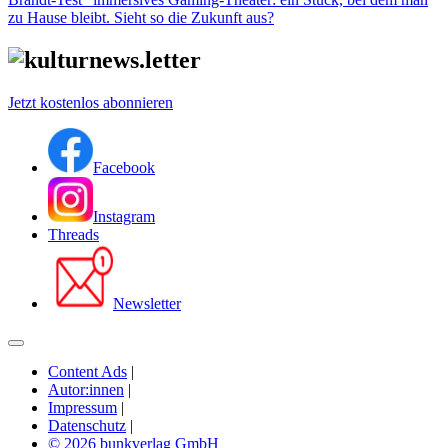
zu Hause bleibt. Sieht so die Zukunft aus?
Jetzt kostenlos abonnieren
Facebook
Instagram
Threads
Newsletter
Content Ads
|
Autor:innen
|
Impressum
|
Datenschutz
|
© 2026 bunkverlag GmbH