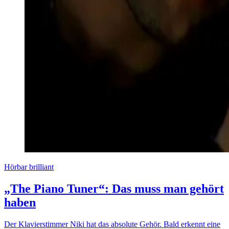
Hörbar brilliant
„The Piano Tuner“: Das muss man gehört
haben
Der Klavierstimmer Niki hat das absolute Gehör. Bald erkennt eine