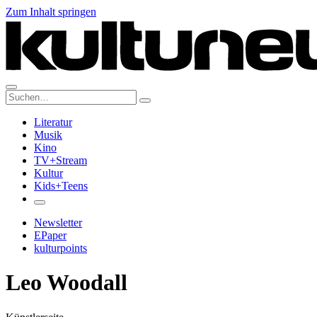
Zum Inhalt springen
Suche:
Literatur
Musik
Kino
TV+Stream
Kultur
Kids+Teens
Newsletter
EPaper
kulturpoints
Leo Woodall