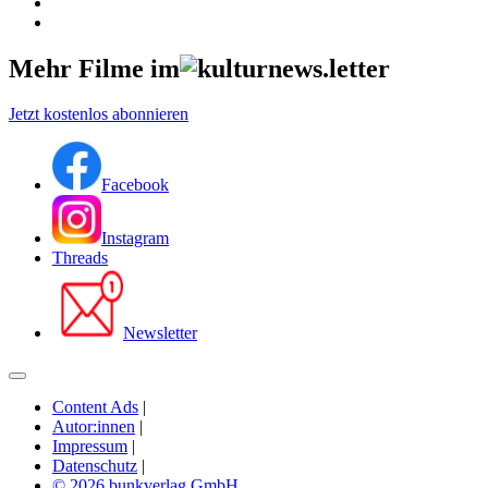
Mehr Filme im
Jetzt kostenlos abonnieren
Facebook
Instagram
Threads
Newsletter
Content Ads
|
Autor:innen
|
Impressum
|
Datenschutz
|
© 2026 bunkverlag GmbH