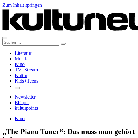
Zum Inhalt springen
Suche:
Literatur
Musik
Kino
TV+Stream
Kultur
Kids+Teens
Newsletter
EPaper
kulturpoints
Kino
„The Piano Tuner“: Das muss man gehört