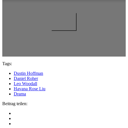
Tags:
Dustin Hoffman
Daniel Roher
Leo Woodall
Havana Rose Liu
Drama
Beitrag teilen: