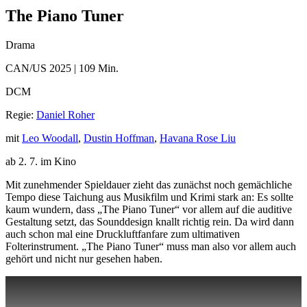
The Piano Tuner
Drama
CAN/US 2025 | 109 Min.
DCM
Regie:
Daniel Roher
mit
Leo Woodall
,
Dustin Hoffman
,
Havana Rose Liu
ab 2. 7. im Kino
Mit zunehmender Spieldauer zieht das zunächst noch gemächliche
Tempo diese Taichung aus Musikfilm und Krimi stark an: Es sollte
kaum wundern, dass „The Piano Tuner“ vor allem auf die auditive
Gestaltung setzt, das Sounddesign knallt richtig rein. Da wird dann
auch schon mal eine Druckluftfanfare zum ultimativen
Folterinstrument. „The Piano Tuner“ muss man also vor allem auch
gehört und nicht nur gesehen haben.