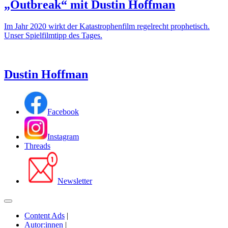
„Outbreak“ mit Dustin Hoffman
Im Jahr 2020 wirkt der Katastrophenfilm regelrecht prophetisch.
Unser Spielfilmtipp des Tages.
Dustin Hoffman
Facebook
Instagram
Threads
Newsletter
Content Ads
|
Autor:innen
|