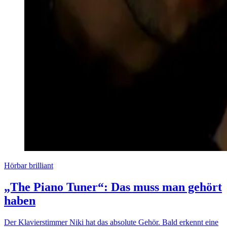
Hörbar brilliant
„The Piano Tuner“: Das muss man gehört
haben
Der Klavierstimmer Niki hat das absolute Gehör. Bald erkennt eine