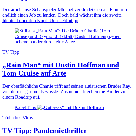
Der arbeitslose Schauspieler Michael verkleidet sich als Frau, um
endlich einen Job zu landen. Doch bald wächst ihm die zweite
Identität über den Kopf. Unser Filmtipp
TV-Tipp
„Rain Man“ mit Dustin Hoffman und
Tom Cruise auf Arte
Der oberflächliche Charlie trifft auf seinen autistischen Bruder Ray,
von dem er gar nichts wusste. Zusammen brechen die Brüder zu
einem Roadtrip auf.
Kabel Eins
Tödliches Virus
TV-Tipp: Pandemiethriller