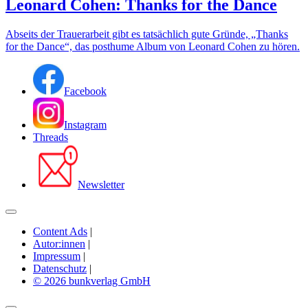
Leonard Cohen: Thanks for the Dance
Abseits der Trauerarbeit gibt es tatsächlich gute Gründe, „Thanks
for the Dance“, das posthume Album von Leonard Cohen zu hören.
Facebook
Instagram
Threads
Newsletter
Content Ads
|
Autor:innen
|
Impressum
|
Datenschutz
|
© 2026 bunkverlag GmbH