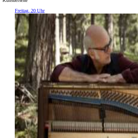
Künstlerseite
Freitag, 20 Uhr