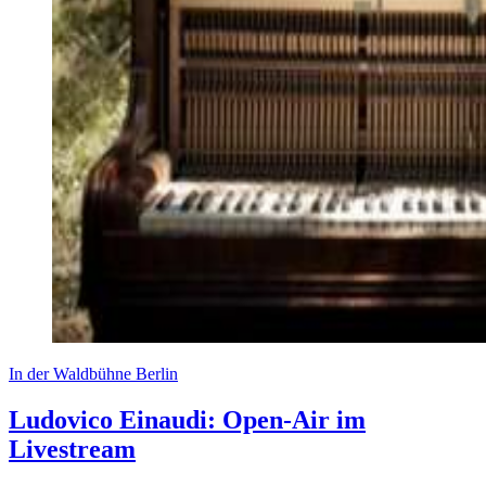
In der Waldbühne Berlin
Ludovico Einaudi: Open-Air im
Livestream