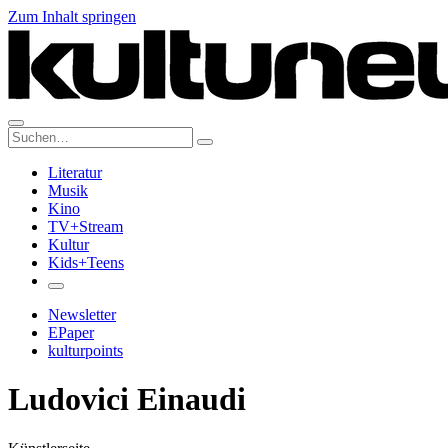
Zum Inhalt springen
Suche:
Literatur
Musik
Kino
TV+Stream
Kultur
Kids+Teens
Newsletter
EPaper
kulturpoints
Ludovici Einaudi