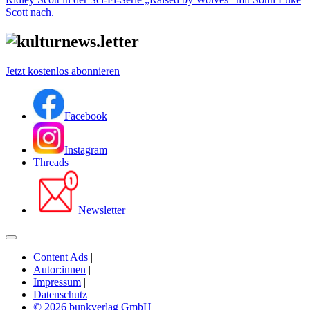
Scott nach.
Jetzt kostenlos abonnieren
Facebook
Instagram
Threads
Newsletter
Content Ads
|
Autor:innen
|
Impressum
|
Datenschutz
|
© 2026 bunkverlag GmbH