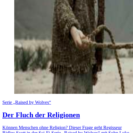
Serie „Raised by Wolves“
Der Fluch der Religionen
Können Menschen ohne Religion? Dieser Frage geht Regisseur
Ridley Scott in der Sci-Fi-Serie „Raised by Wolves“ mit Sohn Luke