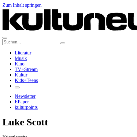
Zum Inhalt springen
Suche:
Literatur
Musik
Kino
TV+Stream
Kultur
Kids+Teens
Newsletter
EPaper
kulturpoints
Luke Scott