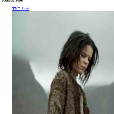
Künstlerseite
TNT Serie