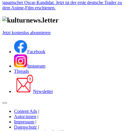
japanischer Oscar-Kandidat. Jetzt ist der erste deutsche Trailer zu
dem Anime-Film erschienen.
Jetzt kostenlos abonnieren
Facebook
Instagram
Threads
Newsletter
Content Ads
|
Autor:innen
|
Impressum
|
Datenschutz
|