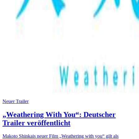
Neuer Trailer
„Weathering With You“: Deutscher
Trailer veröffentlicht
Makoto Shinkais neuer Film „Weathering with you“ gilt als