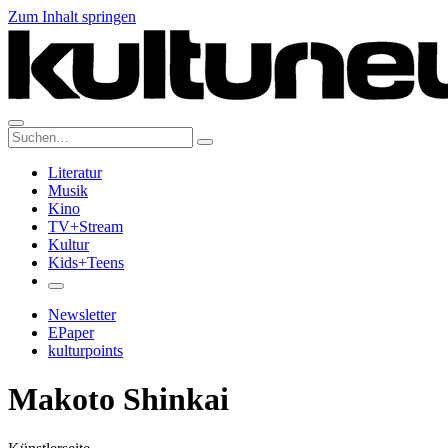
Zum Inhalt springen
Suche:
Literatur
Musik
Kino
TV+Stream
Kultur
Kids+Teens
Newsletter
EPaper
kulturpoints
Makoto Shinkai