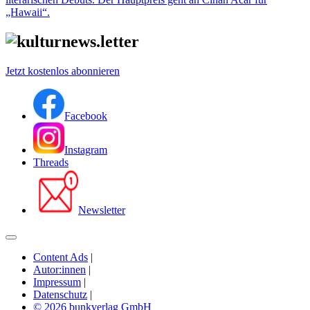
„Hawaii“.
Jetzt kostenlos abonnieren
Facebook
Instagram
Threads
Newsletter
Content Ads
|
Autor:innen
|
Impressum
|
Datenschutz
|
© 2026 bunkverlag GmbH