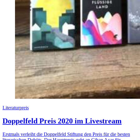
Literaturpreis
Doppelfeld Preis 2020 im Livestream
Erstmals verleiht die Doppelfeld Stiftung den Preis für die besten
literarischen Debüts. Der Hauptpreis geht an Cihan Acar für