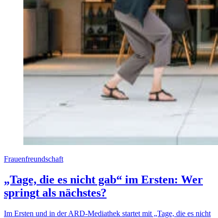
Frauenfreundschaft
„Tage, die es nicht gab“ im Ersten: Wer
springt als nächstes?
Im Ersten und in der ARD-Mediathek startet mit „Tage, die es nicht