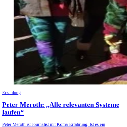
Erzählung
Peter Meroth: „Alle relevanten Systeme
laufen“
Peter Meroth ist Journalist mit Koma-Erfahrung. Ist es ein