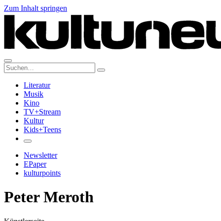
Zum Inhalt springen
Suche:
Literatur
Musik
Kino
TV+Stream
Kultur
Kids+Teens
Newsletter
EPaper
kulturpoints
Peter Meroth