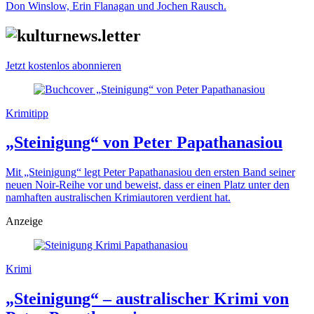
Don Winslow, Erin Flanagan und Jochen Rausch.
Jetzt kostenlos abonnieren
Krimitipp
„Steinigung“ von Peter Papathanasiou
Mit „Steinigung“ legt Peter Papathanasiou den ersten Band seiner
neuen Noir-Reihe vor und beweist, dass er einen Platz unter den
namhaften australischen Krimiautoren verdient hat.
Anzeige
Krimi
„Steinigung“ – australischer Krimi von