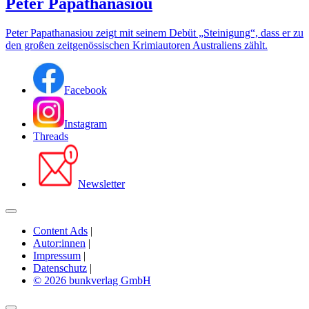
Peter Papathanasiou
Peter Papathanasiou zeigt mit seinem Debüt „Steinigung“, dass er zu
den großen zeitgenössischen Krimiautoren Australiens zählt.
Facebook
Instagram
Threads
Newsletter
Content Ads
|
Autor:innen
|
Impressum
|
Datenschutz
|
© 2026 bunkverlag GmbH