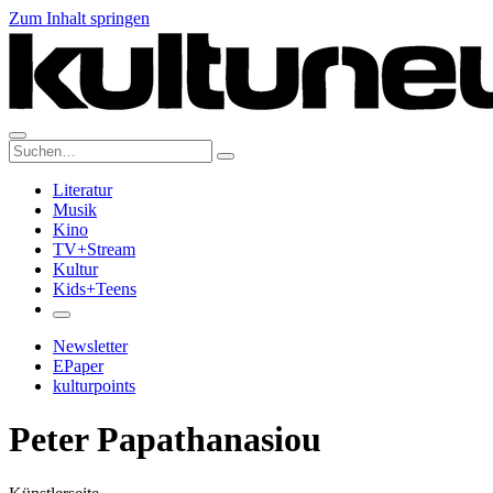
Zum Inhalt springen
Suche:
Literatur
Musik
Kino
TV+Stream
Kultur
Kids+Teens
Newsletter
EPaper
kulturpoints
Peter Papathanasiou