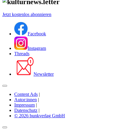
Jetzt kostenlos abonnieren
Facebook
Instagram
Threads
Newsletter
Content Ads
|
Autor:innen
|
Impressum
|
Datenschutz
|
© 2026 bunkverlag GmbH