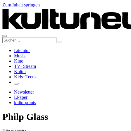
Zum Inhalt springen
Suche:
Literatur
Musik
Kino
TV+Stream
Kultur
Kids+Teens
Newsletter
EPaper
kulturpoints
Philp Glass