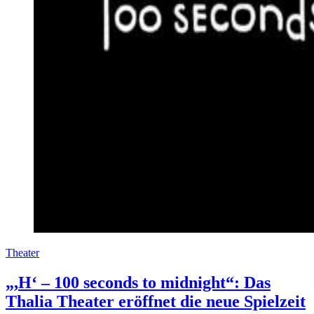
Theater
„,H‘ – 100 seconds to midnight“: Das
Thalia Theater eröffnet die neue Spielzeit