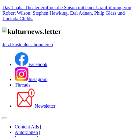
Das Thalia Theater eröffnet die Saison mit einer Uraufführung von
Robert Wilson, Stephen Hawking, Etal Adnan, Philp Glass und
Lucinda Childs.
Jetzt kostenlos abonnieren
Facebook
Instagram
Threads
Newsletter
Content Ads
|
Autor:innen
|