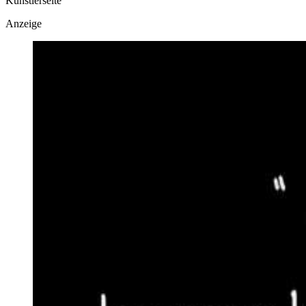
Künstlerseite
Anzeige