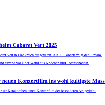
beim Cabaret Vert 2025
aret Vert in Frankreich aufgetreten. ARTE Concert zeigt den Stream.
r neuen Konzertfilm ins wohl kultigste Mas
iser Katakomben einen Konzertfilm der besonderen Art gedreht.