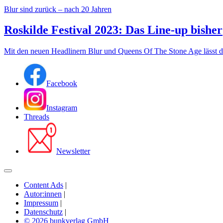
Blur sind zurück – nach 20 Jahren
Roskilde Festival 2023: Das Line-up bisher
Mit den neuen Headlinern Blur und Queens Of The Stone Age lässt da
Facebook
Instagram
Threads
Newsletter
Content Ads
|
Autor:innen
|
Impressum
|
Datenschutz
|
© 2026 bunkverlag GmbH