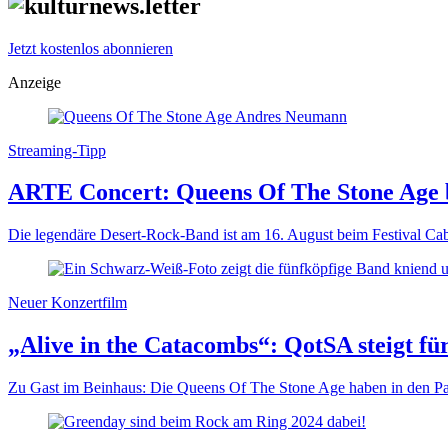
Jetzt kostenlos abonnieren
Anzeige
Streaming-Tipp
ARTE Concert: Queens Of The Stone Age 
Die legendäre Desert-Rock-Band ist am 16. August beim Festival Cab
Neuer Konzertfilm
„Alive in the Catacombs“: QotSA steigt fü
Zu Gast im Beinhaus: Die Queens Of The Stone Age haben in den Par