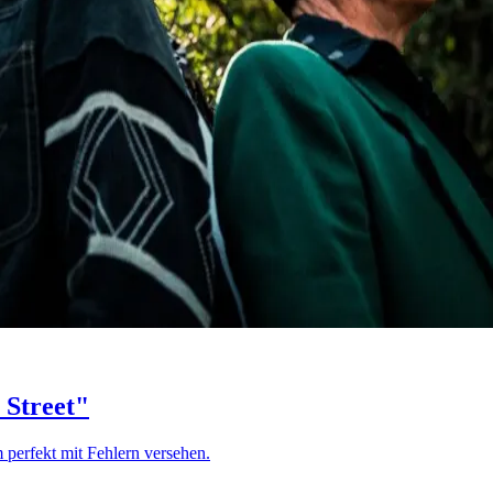
 Street"
 perfekt mit Fehlern versehen.