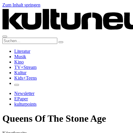
Zum Inhalt springen
Suche:
Literatur
Musik
Kino
TV+Stream
Kultur
Kids+Teens
Newsletter
EPaper
kulturpoints
Queens Of The Stone Age