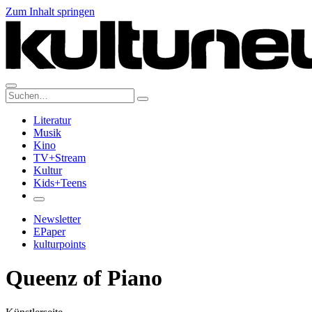
Zum Inhalt springen
Suche:
Literatur
Musik
Kino
TV+Stream
Kultur
Kids+Teens
Newsletter
EPaper
kulturpoints
Queenz of Piano