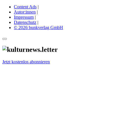
Content Ads
|
Autor:innen
|
Impressum
|
Datenschutz
|
© 2026 bunkverlag GmbH
Jetzt kostenlos abonnieren