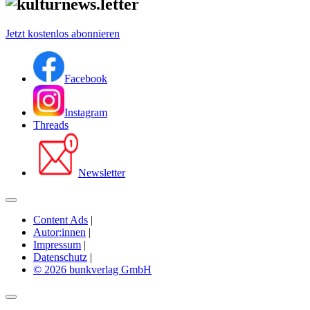
Jetzt kostenlos abonnieren
Facebook
Instagram
Threads
Newsletter
Content Ads
|
Autor:innen
|
Impressum
|
Datenschutz
|
© 2026 bunkverlag GmbH