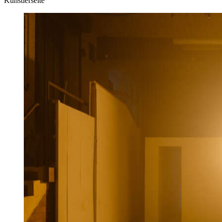
Künstlerseite