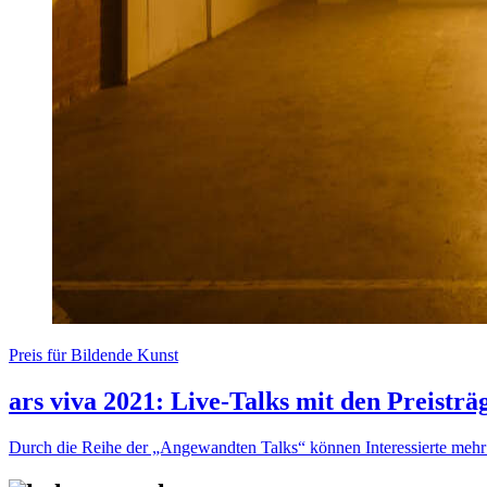
Preis für Bildende Kunst
ars viva 2021: Live-Talks mit den Preistr
Durch die Reihe der „Angewandten Talks“ können Interessierte mehr ü