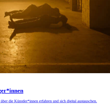
äger*innen
ber die Künstler*innen erfahren und sich digital austauschen.