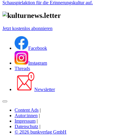
Schauspielaktion für die Erinnerungskultur auf.
Jetzt kostenlos abonnieren
Facebook
Instagram
Threads
Newsletter
Content Ads
|
Autor:innen
|
Impressum
|
Datenschutz
|
© 2026 bunkverlag GmbH