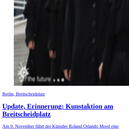
Berlin, Breitscheidplatz
Update, Erinnerung: Kunstaktion am
Breitscheidplatz
Am 9. November führt der Künstler Roland Orlando Moed eine