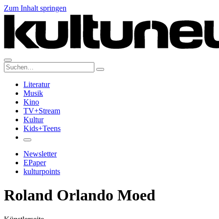
Zum Inhalt springen
Suche:
Literatur
Musik
Kino
TV+Stream
Kultur
Kids+Teens
Newsletter
EPaper
kulturpoints
Roland Orlando Moed