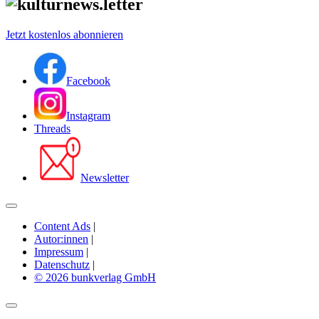
Jetzt kostenlos abonnieren
Facebook
Instagram
Threads
Newsletter
Content Ads
|
Autor:innen
|
Impressum
|
Datenschutz
|
© 2026 bunkverlag GmbH