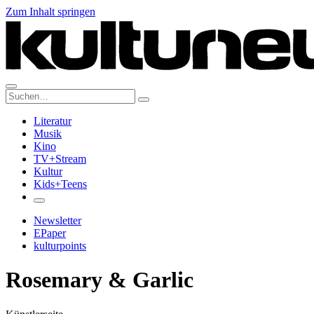
Zum Inhalt springen
Suche:
Literatur
Musik
Kino
TV+Stream
Kultur
Kids+Teens
Newsletter
EPaper
kulturpoints
Rosemary & Garlic