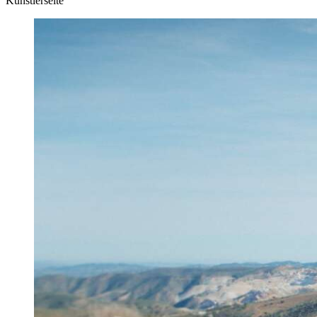
Künstlerseite