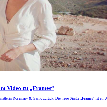
 im Video zu „Frames“
nstlerin Rosemary & Garlic zurück. Die neue Single „Frames“ ist ein