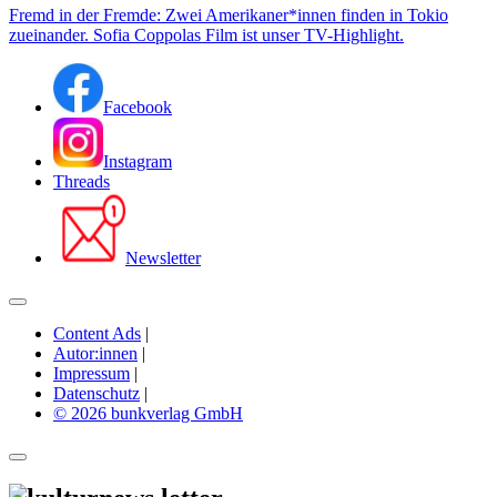
Fremd in der Fremde: Zwei Amerikaner*innen finden in Tokio
zueinander. Sofia Coppolas Film ist unser TV-Highlight.
Facebook
Instagram
Threads
Newsletter
Content Ads
|
Autor:innen
|
Impressum
|
Datenschutz
|
© 2026 bunkverlag GmbH