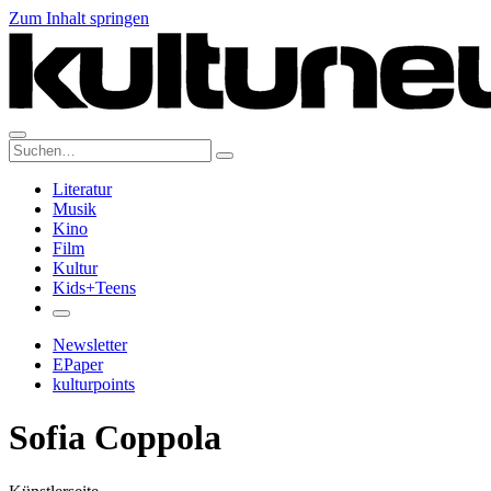
Zum Inhalt springen
Suche:
Literatur
Musik
Kino
Film
Kultur
Kids+Teens
Newsletter
EPaper
kulturpoints
Sofia Coppola