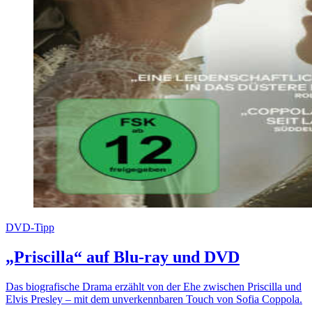
DVD-Tipp
„Priscilla“ auf Blu-ray und DVD
Das biografische Drama erzählt von der Ehe zwischen Priscilla und
Elvis Presley – mit dem unverkennbaren Touch von Sofia Coppola.