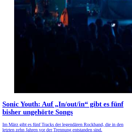
Sonic Youth: Auf „In/out/in“ gibt es fünf
bisher ungehörte Songs
Im März gibt es fünf Tracks der legendären Rockband, die in den
letzten zehn Jahren vor der Trennung entstanden sind.