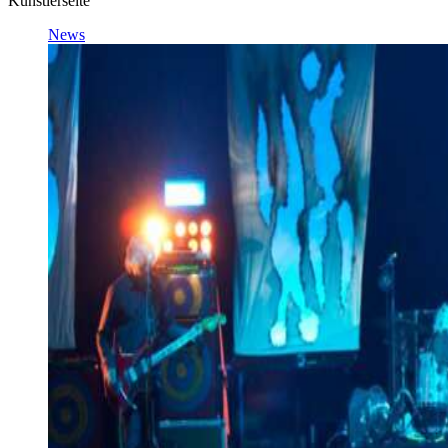
Künstlerseite
News