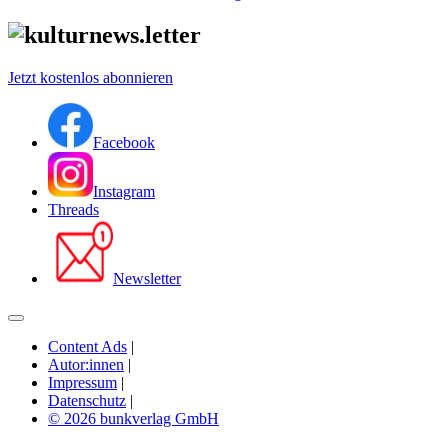
Jetzt kostenlos abonnieren
Facebook
Instagram
Threads
Newsletter
Content Ads
|
Autor:innen
|
Impressum
|
Datenschutz
|
© 2026 bunkverlag GmbH