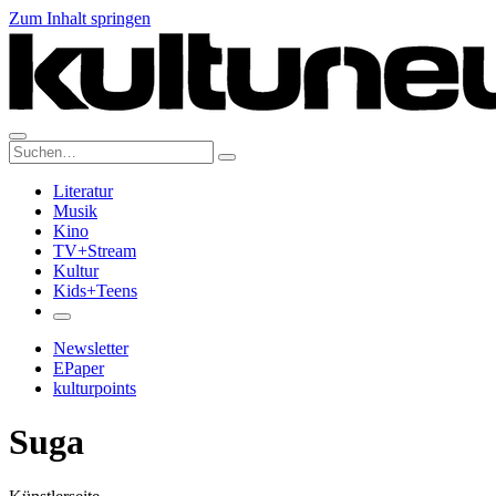
Zum Inhalt springen
Suche:
Literatur
Musik
Kino
TV+Stream
Kultur
Kids+Teens
Newsletter
EPaper
kulturpoints
Suga