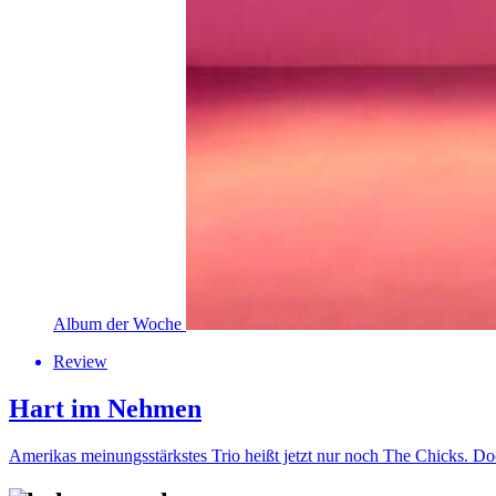
Album der Woche
Review
Hart im Nehmen
Amerikas meinungsstärkstes Trio heißt jetzt nur noch The Chicks. D