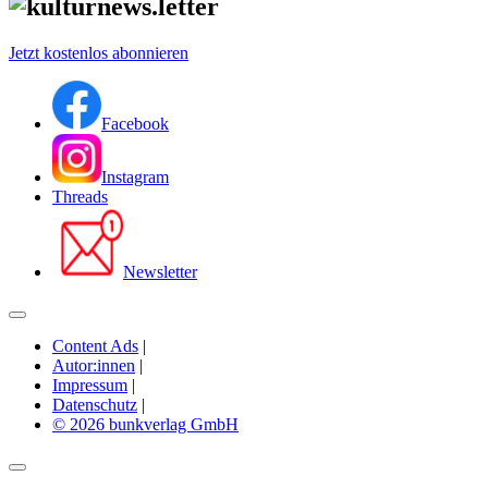
Jetzt kostenlos abonnieren
Facebook
Instagram
Threads
Newsletter
Content Ads
|
Autor:innen
|
Impressum
|
Datenschutz
|
© 2026 bunkverlag GmbH