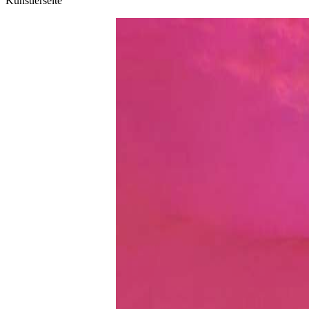
Künstlerseite