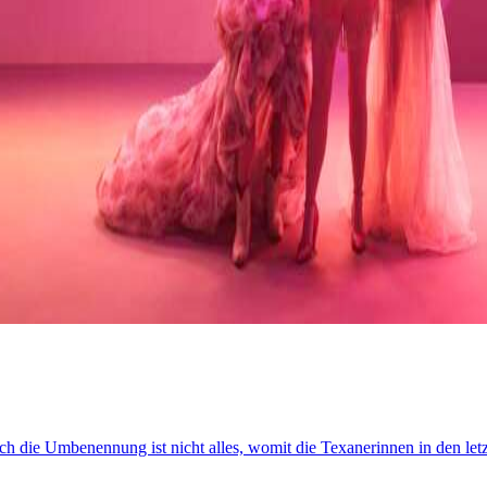
och die Umbenennung ist nicht alles, womit die Texanerinnen in den l